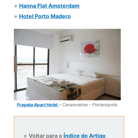
Hanna Flat Amsterdam
Hotel Porto Madero
Fragata Apart Hotel
– Canasvieiras – Florianópolis
Voltar para o
Índice do Artigo