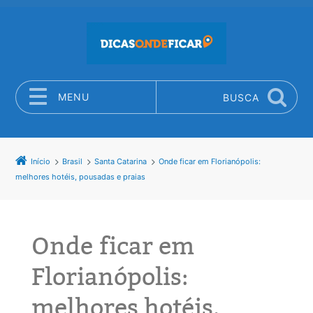
MENU
BUSCA
Pular para o conteúdo
Início
Brasil
Santa Catarina
Onde ficar em Florianópolis:
melhores hotéis, pousadas e praias
Onde ficar em
Florianópolis:
melhores hotéis,