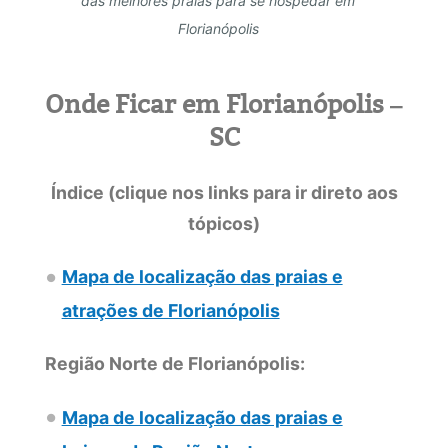
das melhores praias para se hospedar em
Florianópolis
Onde Ficar em Florianópolis –
SC
Índice (
clique nos links para ir direto aos
tópicos)
Mapa de localização das praias e
atrações de Florianópolis
Região Norte de Florianópolis:
Mapa de localização das praias e