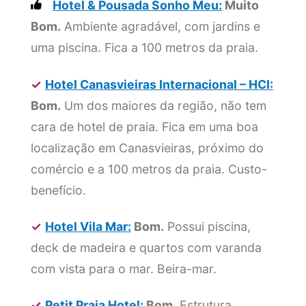
Hotel & Pousada Sonho Meu:
Muito
Bom.
Ambiente agradável, com jardins e
uma piscina. Fica a 100 metros da praia.
✓
Hotel Canasvieiras Internacional – HCI:
Bom.
Um dos maiores da região, não tem
cara de hotel de praia. Fica em uma boa
localização em Canasvieiras, próximo do
comércio e a 100 metros da praia. Custo-
benefício.
✓
Hotel Vila Mar:
Bom.
Possui piscina,
deck de madeira e quartos com varanda
com vista para o mar. Beira-mar.
✓
Petit Praia Hotel:
Bom.
Estrutura