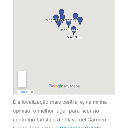
É a localização mais central e, na minha
opinião, o melhor lugar para ficar no
centrinho turístico de Playa del Carmen.