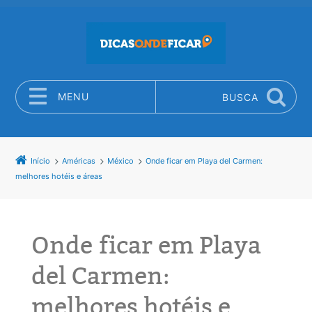
MENU
BUSCA
Pular para o conteúdo
Início
Américas
México
Onde ficar em Playa del Carmen:
melhores hotéis e áreas
Onde ficar em Playa
del Carmen:
melhores hotéis e