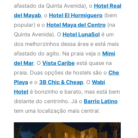
afastado da Quinta Avenida), o
Hotel Real
del Mayab
, o
Hotel El Hormiguero
(bem
popular) e o
Hotel Maya del Centro
(na
Quinta Avenida). O
Hotel LunaSol
é um
dos melhorzinhos dessa área e está mais
afastado do agito. Na praia veja o
Mimi
del Mar
. O
Vista Caribe
está quase na
praia. Duas opções de hostels são o
Che
Playa
e o
3B Chic & Cheap
. O
Wabi
Hotel
é bonzinho e barato, mas está bem
distante do centrinho. Já o
Barrio Latino
tem uma localização mais central.