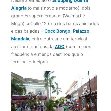
Nessa área estão o
Shopping Quinta
Alegria
(o mais novo e moderno), dois
grandes supermercados (Walmart e
Mega), a Calle 12 (rua dos bares animados
e das baladas –
Coco Bongo
,
Palazzo
,
Mandala
, entre outras) e um terminal
auxiliar de ônibus da
ADO
(com menos
frequência e menos destinos que o
terminal principal).