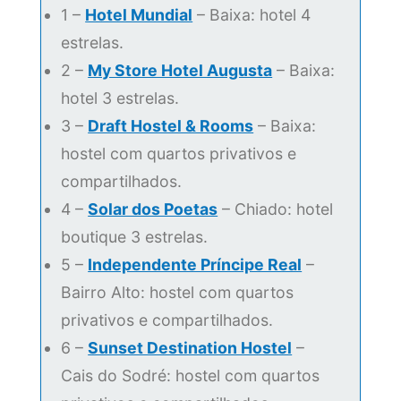
1 –
Hotel Mundial
– Baixa: hotel 4
estrelas.
2 –
My Store Hotel Augusta
– Baixa:
hotel 3 estrelas.
3 –
Draft Hostel & Rooms
– Baixa:
hostel com quartos privativos e
compartilhados.
4 –
Solar dos Poetas
– Chiado: hotel
boutique 3 estrelas.
5 –
Independente Príncipe Real
–
Bairro Alto: hostel com quartos
privativos e compartilhados.
6 –
Sunset Destination Hostel
–
Cais do Sodré: hostel com quartos