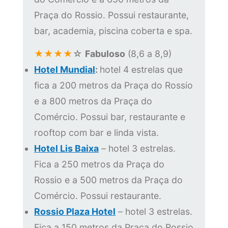
Praça do Rossio. Possui restaurante,
bar, academia, piscina coberta e spa.
★★★
★
☆
Fabuloso
(8,6 a 8,9)
Hotel Mundial
:
hotel 4 estrelas que
fica a 200 metros da Praça do Rossio
e a 800 metros da Praça do
Comércio. Possui bar, restaurante e
rooftop com bar e linda vista.
Hotel Lis Baixa
– hotel 3 estrelas.
Fica a 250 metros da Praça do
Rossio e a 500 metros da Praça do
Comércio. Possui restaurante.
Rossio Plaza Hotel
– hotel 3 estrelas.
Fica a 150 metros da Praça do Rossio