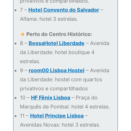
privativos e compartilhados.
7 –
Hotel Convento do Salvador
–
Alfama: hotel 3 estrelas.
→
Perto do Centro Histórico:
8 –
BessaHotel Liberdade
– Avenida
da Liberdade: hotel boutique 4
estrelas.
9 –
room00 Lisboa Hostel
– Avenida
da Liberdade: hostel com quartos
privativos e compartilhados
10 –
HF Fênix Lisboa
– Praça do
Marquês de Pombal: hotel 4 estrelas.
11 –
Hotel Principe Lisboa
–
Avenidas Novas: hotel 3 estrelas.