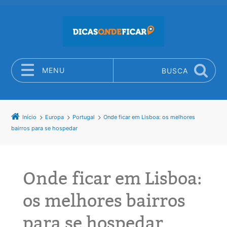
MENU
BUSCA
Pular para o conteúdo
Início
Europa
Portugal
Onde ficar em Lisboa: os melhores
bairros para se hospedar
Onde ficar em Lisboa:
os melhores bairros
para se hospedar