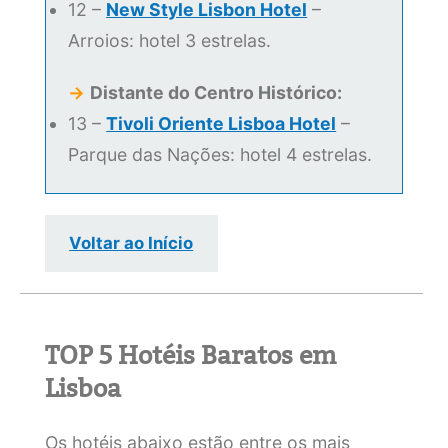
12 –
New Style Lisbon Hotel
–
Arroios: hotel 3 estrelas.
→
Distante do Centro Histórico:
13 –
Tivoli Oriente Lisboa Hotel
–
Parque das Nações: hotel 4 estrelas.
Voltar ao Início
TOP 5 Hotéis Baratos em
Lisboa
Os hotéis abaixo estão entre os mais