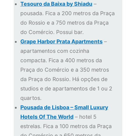
Tesouro da Baixa by Shiadu
–
pousada. Fica a 200 metros da Praça
do Rossio e a 750 metros da Praça
do Comércio. Possui bar.
Grape Harbor Prata Apartments
–
apartamentos com cozinha
compacta. Fica a 400 metros da
Praça do Comércio e a 350 metros
da Praça do Rossio. Há opções de
studios e de apartamentos de 1 ou 2
quartos.
Pousada de Lisboa – Small Luxury
Hotels Of The World
– hotel 5
estrelas. Fica a 100 metros da Praça
do Comércio e a 650 metros da