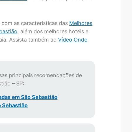
com as características das
Melhores
bastião
, além dos melhores hotéis e
aia. Assista também ao
Vídeo Onde
ssas principais recomendações de
tião – SP:
adas em São Sebastião
o Sebastião