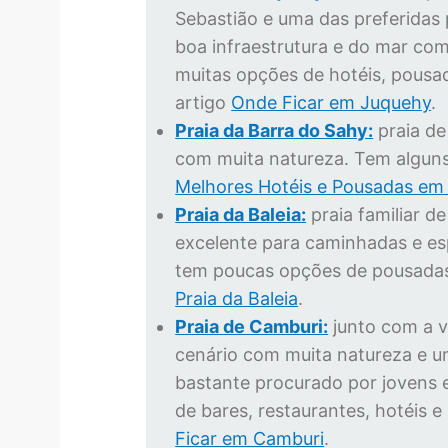
Sebastião e uma das preferidas 
boa infraestrutura e do mar co
muitas opções de hotéis, pousad
artigo
Onde Ficar em Juquehy
.
Praia da Barra do Sahy:
praia de
com muita natureza. Tem alguns
Melhores Hotéis e Pousadas em
Praia da Baleia:
praia familiar de
excelente para caminhadas e es
tem poucas opções de pousadas
Praia da Baleia
.
Praia de Camburi:
junto com a v
cenário com muita natureza e u
bastante procurado por jovens e
de bares, restaurantes, hotéis e
Ficar em Camburi
.