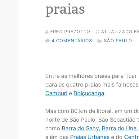
praias
FRED PREZOTTO
ATUALIZADO E
4 COMENTÁRIOS
SÃO PAULO
Entre as melhores praias para fica
para as quatro praias mais famosas
Camburi
e
Boiçucanga
.
Mas com 80 km de litoral, em um dos
norte de São Paulo, São Sebastião t
como
Barra do Sahy
,
Barra do Una
além das
Praias Urbanas
e do
Centr