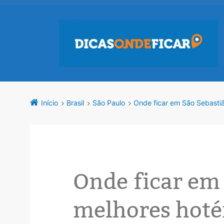
Início
Brasil
São Paulo
Onde ficar em São Sebastiã
Onde ficar em 
melhores hotéi