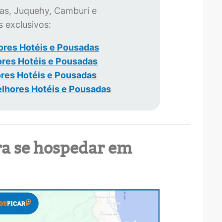
ias, Juquehy, Camburi e
 exclusivos:
ores Hotéis e Pousadas
res Hotéis e Pousadas
res Hotéis e Pousadas
lhores Hotéis e Pousadas
ra se hospedar em