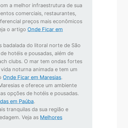
com a melhor infraestrutura de sua
entos comerciais, restaurantes,
ferencial preços mais econômicos
eja o artigo
Onde Ficar em
s badalada do litoral norte de São
 de hotéis e pousadas, além de
ach clubs. O mar tem ondas fortes
m vida noturna animada e tem um
go
Onde Ficar em Maresias
.
 Maresias e oferece um ambiente
boas opções de hotéis e pousadas.
adas em Paúba
.
s tranquilas da sua região e
edagem. Veja as
Melhores