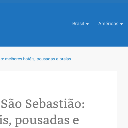
Pular para o conteúdo
Brasil
Américas
o: melhores hotéis, pousadas e praias
São Sebastião:
s, pousadas e