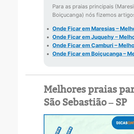
Para as praias principais (Mares
Boiçucanga) nós fizemos artigos
Onde Ficar em Maresias – Melh
Onde Ficar em Juquehy – Melho
Onde Ficar em Camburi – Melho
Onde Ficar em Boiçucanga – Me
Melhores praias pa
São Sebastião – SP