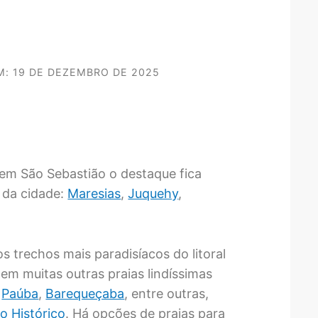
M: 19 DE DEZEMBRO DE 2025
r em São Sebastião o destaque fica
 da cidade:
Maresias
,
Juquehy
,
 trechos mais paradisíacos do litoral
em muitas outras praias lindíssimas
,
Paúba
,
Barequeçaba
, entre outras,
o Histórico
. Há opções de praias para