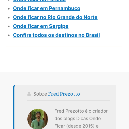
Onde ficar em Pernambuco
Onde ficar no Rio Grande do Norte
Onde ficar em Sergipe
Confira todos os destinos no Brasil
Sobre
Fred Prezotto
Fred Prezotto é o criador
dos blogs Dicas Onde
Ficar (desde 2015) e