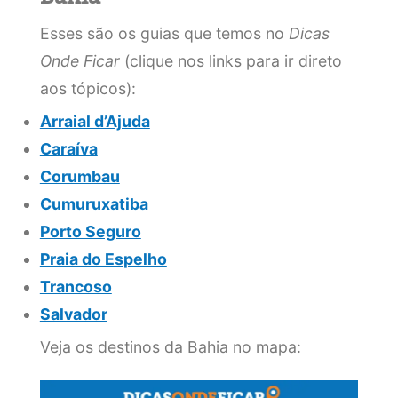
Esses são os guias que temos no
Dicas
Onde Ficar
(clique nos links para ir direto
aos tópicos):
Arraial d’Ajuda
Caraíva
Corumbau
Cumuruxatiba
Porto Seguro
Praia do Espelho
Trancoso
Salvador
Veja os destinos da Bahia no mapa: