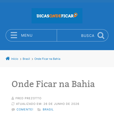
MENU
BUSCA
Pular para o conteúdo
Início
Brasil
Onde Ficar na Bahia
Onde Ficar na Bahia
FRED PREZOTTO
ATUALIZADO EM: 26 DE JUNHO DE 2026
COMENTE!
BRASIL