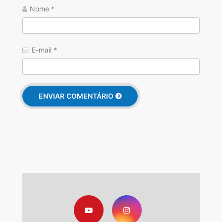
Nome
*
E-mail
*